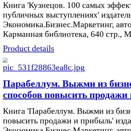
Книга 'Кузнецов. 100 самых эффе
публичных выступлениях' издатель
Экономика.Бизнес.Маркетинг, авто
Карманная библиотека, 640 стр., М
Product details
Парабеллум. Выжми из бизне
способов повысить продажи
Книга 'Парабеллум. Выжми из бизн
повысить продажи и прибыль' изда
Экономика.Бизнес.Маркетинг, авто