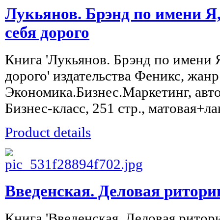
Лукьянов. Брэнд по имени Я
себя дорого
Книга 'Лукьянов. Брэнд по имени Я
дорого' издательства Феникс, жанр
Экономика.Бизнес.Маркетинг, авто
Бизнес-класс, 251 стр., матовая+ла
Product details
Введенская. Деловая ритори
Книга 'Введенская. Деловая ритор