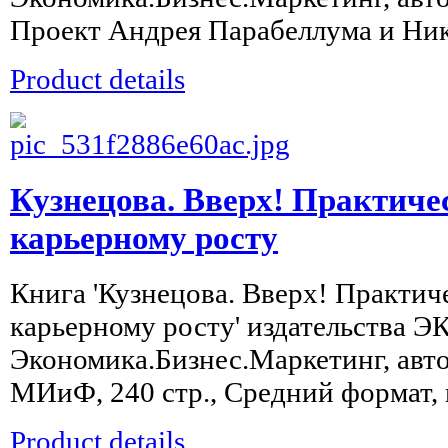
Проект Андрея Парабеллума и Нико
Product details
Кузнецова. Вверх! Практиче
карьерному росту
Книга 'Кузнецова. Вверх! Практич
карьерному росту' издательства 
Экономика.Бизнес.Маркетинг, авто
МИиФ, 240 стр., Средний формат, п
Product details