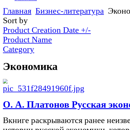
Главная
Бизнес-литература
Экон
Sort by
Product Creation Date +/-
Product Name
Category
Экономика
О. А. Платонов Русская эко
Вкниге раскрываются ранее неизв
истории русской экономики, котор