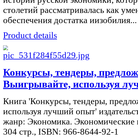
столетий рассматривалась как уме
обеспечения достатка иизобилия...
Product details
Конкурсы, тендеры, предлож
Выигрывайте, используя лу
Книга 'Конкурсы, тендеры, предл
используя лучший опыт' издательст
жанр: Экономика. Экономические н
304 стр., ISBN: 966-8644-92-1