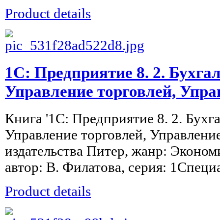
Product details
1С: Предприятие 8. 2. Бухга
Управление торговлей, Упра
Книга '1С: Предприятие 8. 2. Бухг
Управление торговлей, Управление
издательства Питер, жанр: Эконом
автор: В. Филатова, серия: 1Специа
Product details