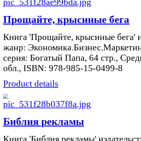
Прощайте, крысиные бега
Книга 'Прощайте, крысиные бега' 
жанр: Экономика.Бизнес.Маркетинг
серия: Богатый Папа, 64 стр., Сре
обл., ISBN: 978-985-15-0499-8
Product details
Библия рекламы
Книга 'Библия рекламы' издательст