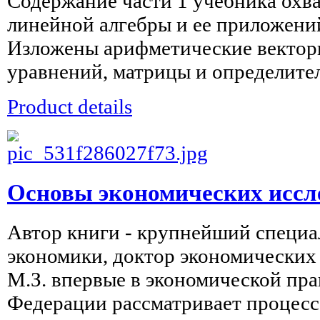
Содержание части 1 учебника охв
линейной алгебры и ее приложений
Изложены арифметические вектор
уравнений, матрицы и определител
Product details
Основы экономических иссле
Автор книги - крупнейший специа
экономики, доктор экономических
М.З. впервые в экономической пра
Федерации рассматривает процесс