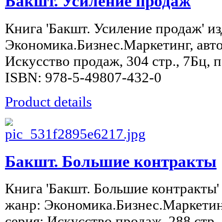
Бакшт. Усиление продаж
Книга 'Бакшт. Усиление продаж' из
Экономика.Бизнес.Маркетинг, авто
Искусство продаж, 304 стр., 7Бц, 
ISBN: 978-5-49807-432-0
Product details
Бакшт. Большие контракты
Книга 'Бакшт. Большие контракты' 
жанр: Экономика.Бизнес.Маркетинг
серия: Искусство продаж, 288 стр.,