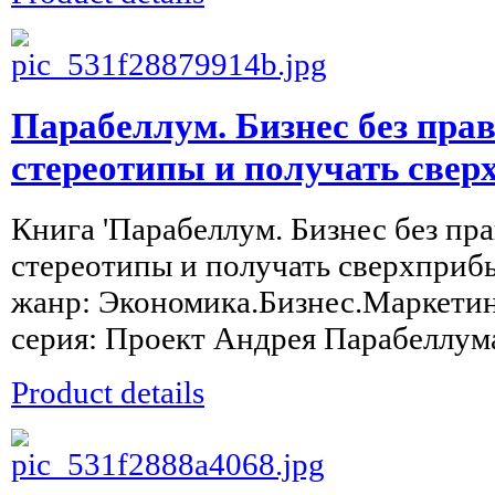
Парабеллум. Бизнес без пра
стереотипы и получать све
Книга 'Парабеллум. Бизнес без пр
стереотипы и получать сверхприбы
жанр: Экономика.Бизнес.Маркетинг
серия: Проект Андрея Парабеллума 
Product details