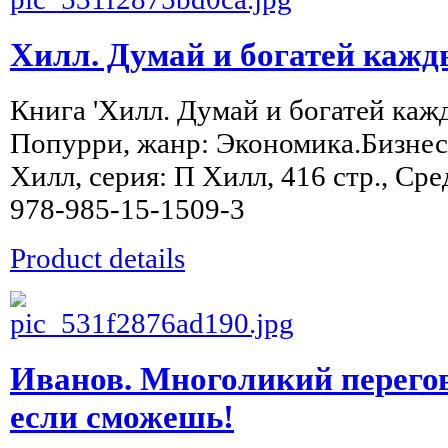
Хилл. Думай и богатей кажд
Книга 'Хилл. Думай и богатей кажд
Попурри, жанр: Экономика.Бизнес.
Хилл, серия: П Хилл, 416 стр., Ср
978-985-15-1509-3
Product details
Иванов. Многоликий перего
если сможешь!