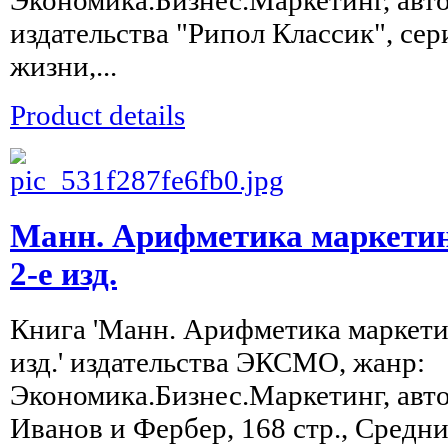
Экономика.Бизнес.Маркетинг, авт
издательства "Рипол Классик", сер
жизни,...
Product details
Манн. Арифметика маркетин
2-е изд.
Книга 'Манн. Арифметика маркетин
изд.' издательства ЭКСМО, жанр:
Экономика.Бизнес.Маркетинг, авто
Иванов и Фербер, 168 стр., Средний