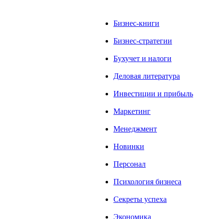
Бизнес-книги
Бизнес-стратегии
Бухучет и налоги
Деловая литература
Инвестиции и прибыль
Маркетинг
Менеджмент
Новинки
Персонал
Психология бизнеса
Секреты успеха
Экономика