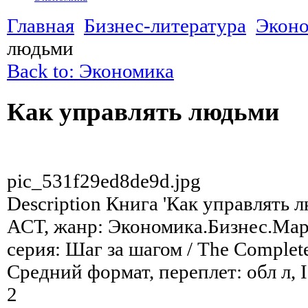
Главная
Бизнес-литература
Экон
людьми
Back to: Экономика
Как управлять людьми
pic_531f29ed8de9d.jpg
Description
Книга 'Как управлять л
АСТ, жанр: Экономика.Бизнес.Марк
серия: Шаг за шагом / The Complete 
Средний формат, переплет: обл л, 
2