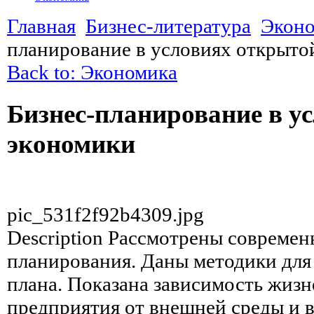
Главная
Бизнес-литература
Экон
планирование в условиях открыто
Back to: Экономика
Бизнес-планирование в у
экономики
pic_531f2f92b4309.jpg
Description
Рассмотрены современн
планирования. Даны методики для 
плана. Показана зависимость жиз
предприятия от внешней среды и 