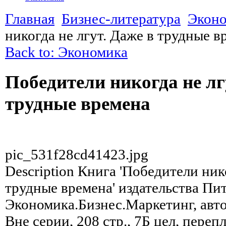
Главная
Бизнес-литература
Экон
никогда не лгут. Даже в трудные в
Back to: Экономика
Победители никогда не лг
трудные времена
pic_531f28cd41423.jpg
Description
Книга 'Победители нико
трудные времена' издательства Пит
Экономика.Бизнес.Маркетинг, авто
Вне серии, 208 стр., 7Б цел, переп