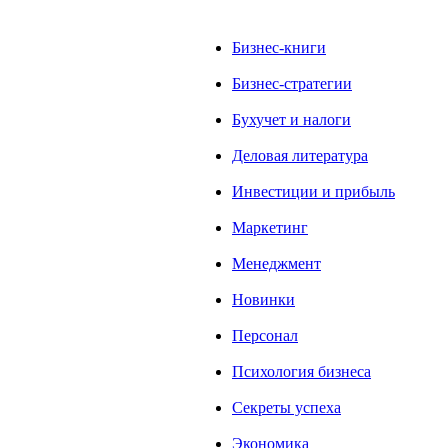
Бизнес-книги
Бизнес-стратегии
Бухучет и налоги
Деловая литература
Инвестиции и прибыль
Маркетинг
Менеджмент
Новинки
Персонал
Психология бизнеса
Секреты успеха
Экономика