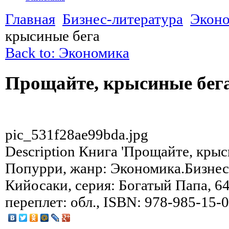
Главная
Бизнес-литература
Экон
крысиные бега
Back to: Экономика
Прощайте, крысиные бег
pic_531f28ae99bda.jpg
Description
Книга 'Прощайте, крыси
Попурри, жанр: Экономика.Бизнес.
Кийосаки, серия: Богатый Папа, 64
переплет: обл., ISBN: 978-985-15-