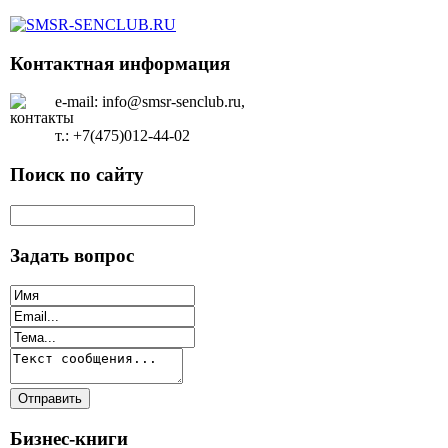
Контактная информация
e-mail: info@smsr-senclub.ru,
т.: +7(475)012-44-02
Поиск по сайту
Задать вопрос
Бизнес-книги