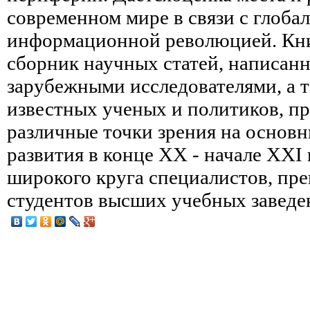
современном мире в связи с глоба
информационной революцией. Кни
сборник научных статей, написан
зарубежными исследователями, а 
известных ученых и политиков, п
различные точки зрения на основ
развития в конце XX - начале XXI 
широкого круга специалистов, пре
студентов высших учебных заведе