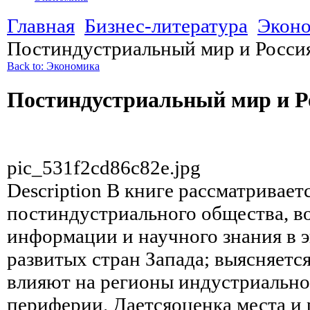
Главная
Бизнес-литература
Экон
Постиндустриальный мир и Росси
Back to: Экономика
Постиндустриальный мир и Р
pic_531f2cd86c82e.jpg
Description
В книге рассматривает
постиндустриального общества, в
информации и научного знания в 
развитых стран Запада; выясняется
влияют на регионы индустриально
периферии. Даетсяоценка места и 