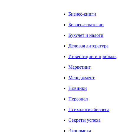
Бизнес-книги
Бизнес-стратегии
Бухучет и налоги
Деловая литература
Инвестиции и прибыль
Маркетинг
Менеджмент
Новинки
Персонал
Психология бизнеса
Секреты успеха
Экономика