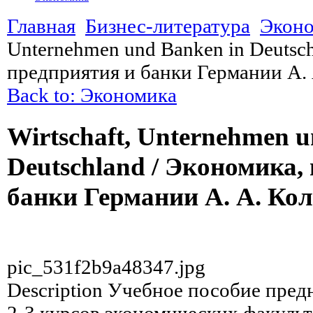
Главная
Бизнес-литература
Экон
Unternehmen und Banken in Deutsch
предприятия и банки Германии А.
Back to: Экономика
Wirtschaft, Unternehmen u
Deutschland / Экономика,
банки Германии А. А. Ко
pic_531f2b9a48347.jpg
Description
Учебное пособие предн
2-3 курсов экономических факульт