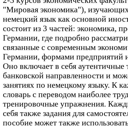
"Мировая экономика"), изучающи
немецкий язык как основной инос
состоит из 3 частей: экономика, п
Германии, где подробно рассматр
связанные с современным экономи
Германии, формами предприятий и
Оно включает в себя аутентичные 
банковской направленности и може
занятиях по немецкому языку. К к
словарь с переводом наиболее тру
тренировочные упражнения. Кажды
себя также задания для самостоят
пособие может также использовать