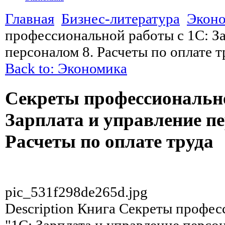
Главная
Бизнес-литература
Экон
профессиональной работы с 1С: За
персоналом 8. Расчеты по оплате т
Back to: Экономика
Секреты профессионально
Зарплата и управление пе
Расчеты по оплате труда
pic_531f298de265d.jpg
Description
Книга Секреты професс
"1С: Зарплата и управление персон