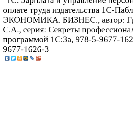
оплате труда издательства 1С-Паб
ЭКОНОМИКА. БИЗНЕС., автор: Гр
С.А., серия: Секреты профессиона
программой 1С:За, 978-5-9677-1626
9677-1626-3