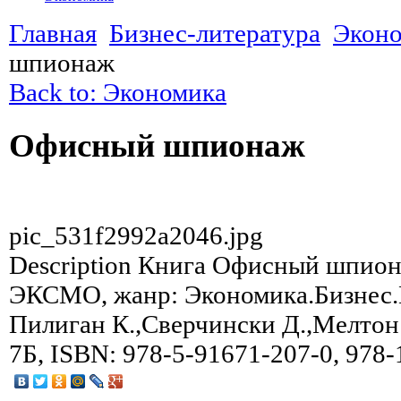
Главная
Бизнес-литература
Экон
шпионаж
Back to: Экономика
Офисный шпионаж
pic_531f2992a2046.jpg
Description
Книга Офисный шпиона
ЭКСМО, жанр: Экономика.Бизнес.М
Пилиган К.,Сверчински Д.,Мелтон К
7Б, ISBN: 978-5-91671-207-0, 978