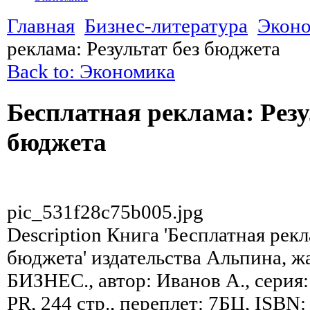
Главная
Бизнес-литература
Экон
реклама: Результат без бюджета
Back to: Экономика
Бесплатная реклама: Резу
бюджета
pic_531f28c75b005.jpg
Description
Книга 'Бесплатная рекла
бюджета' издательства Альпина,
БИЗНЕС., автор: Иванов А., серия:
PR, 244 стр., переплет: 7БЦ, ISBN