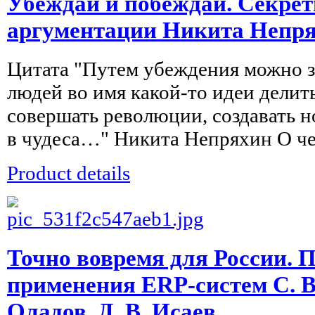
Убеждай и побеждай. Секре
аргументации Никита Непр
Цитата "Путем убеждения можно 
людей во имя какой-то идеи делит
совершать революции, создавать н
в чудеса…" Никита Непряхин О чем
Product details
Точно вовремя для России. 
применения ERP-систем С. В.
Оладов, Д. В. Исаев