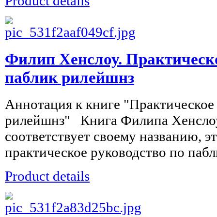
Product details
Филип Хенслоу. Практическо
паблик рилейшнз
Аннотация к книге "Практическое
рилейшнз" Книга Филипа Хенсло
соответствует своему названию, э
практическое руководство по пабл
Product details