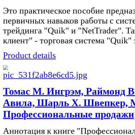
Это практическое пособие предна
первичных навыков работы с сист
трейдинга "Quik" и "NetTrader". 
клиент" - торговая система "Quik" 
Product details
Томас М. Ингрэм, Раймонд В
Авила, Шарль Х. Швепкер, М
Профессиональные продажи
Аннотация к книге "Профессионал