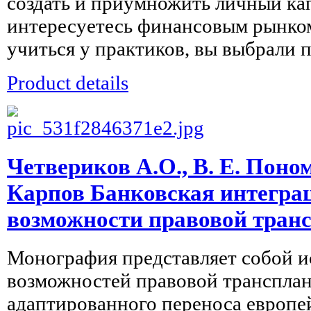
создать и приумножить личный ка
интересуетесь финансовым рынком
учиться у практиков, вы выбрали 
Product details
Четвериков А.О., В. Е. Поном
Карпов Банковская интегра
возможности правовой тран
Монография представляет собой и
возможностей правовой трансплан
адаптированного переноса европе