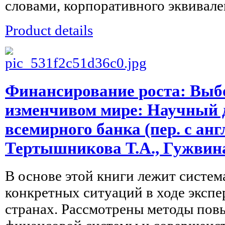
словами, корпоративного эквивален
Product details
Финансирование роста: Выбо
изменчивом мире: Научный 
всемирного банка (пер. с анг
Тертышникова Т.А., Гужвина
В основе этой книги лежит систем
конкретных ситуаций в ходе эксп
странах. Рассмотрены методы по