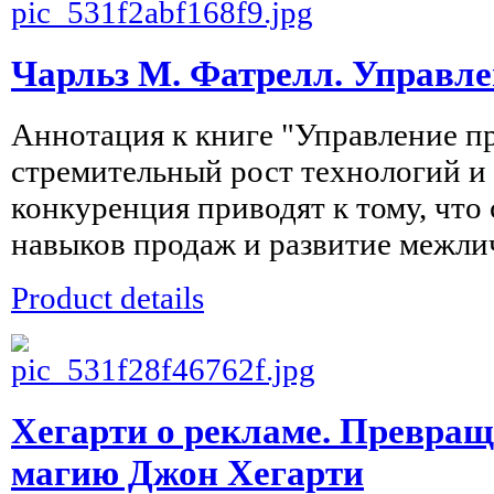
Чарльз М. Фатрелл. Управл
Аннотация к книге "Управление 
стремительный рост технологий 
конкуренция приводят к тому, что
навыков продаж и развитие межли
Product details
Хегарти о рекламе. Превращ
магию Джон Хегарти