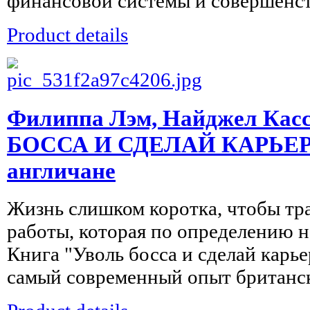
финансовой системы и совершенст
Product details
Филиппа Лэм, Найджел Кас
БОССА И СДЕЛАЙ КАРЬЕРУ.
англичане
Жизнь слишком коротка, чтобы тра
работы, которая по определению не
Книга "Уволь босса и сделай карь
самый современный опыт британск