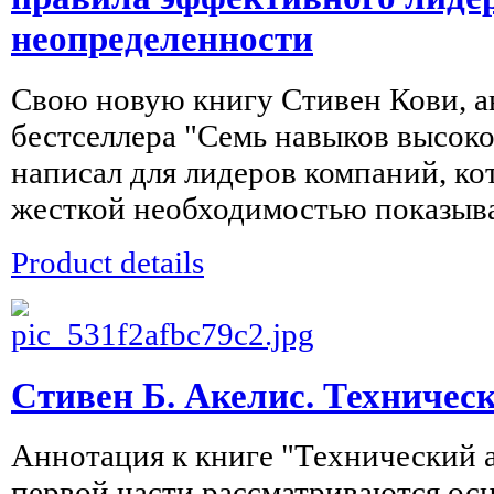
неопределенности
Свою новую книгу Стивен Кови, а
бестселлера "Семь навыков высок
написал для лидеров компаний, ко
жесткой необходимостью показыва
Product details
Стивен Б. Акелис. Техническ
Аннотация к книге "Технический 
первой части рассматриваются ос