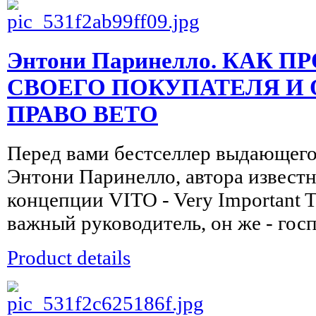
Энтони Паринелло. КАК 
СВОЕГО ПОКУПАТЕЛЯ И 
ПРАВО ВЕТО
Перед вами бестселлер выдающего
Энтони Паринелло, автора известн
концепции VITO - Very Important T
важный руководитель, он же - госп
Product details