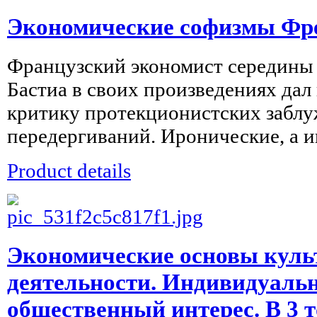
Экономические софизмы Фр
Французский экономист середины
Бастиа в своих произведениях да
критику протекционистских забл
передергиваний. Иронические, а ин
Product details
Экономические основы куль
деятельности. Индивидуаль
общественный интерес. В 3 то