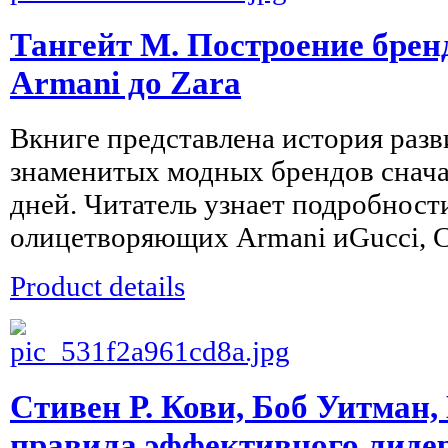
Тангейт М. Построение бренд
Armani до Zara
Вкниге представлена история раз
знаменитых модных брендов снача
дней. Читатель узнает подробност
олицетворяющих Armani иGucci, Cha
Product details
Стивен Р. Кови, Боб Уитман,
правила эффективного лидер