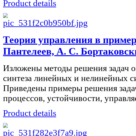
Product details
Теория управления в примера
Пантелеев, А. С. Бортаковс
Изложены методы решения задач о
синтеза линейных и нелинейных с
Приведены примеры решения зада
процессов, устойчивости, управляе
Product details