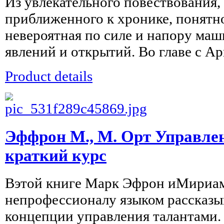
Из увлекательного повествования,
приближенного к хронике, понятно
невероятная по силе и напору маш
явлений и открытий. Во главе с А
Product details
Эффрон М., М. Орт Управле
краткий курс
Вэтой книге Марк Эфрон иМириа
непрофессионалу языком рассказ
концепции управления талантами.