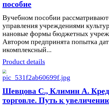
пособие
Вучебном пособии рассматривают
управления учреждениями культур
нановые формы бюджетных учреж
Автором предпринята попытка да
икомплексный...
Product details
Шевцова С., Климин А. Кред
торговле. Путь к увеличени