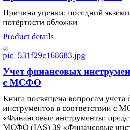
Причина уценки: поседний экземп
потёртости обложки
Product details
Учет финансовых инструмент
с МСФО
Книга посвящена вопросам учета
инструментов в соответствии с М
«Финансовые инструменты: предс
МСФО (IAS) 39 «Финансовые инст