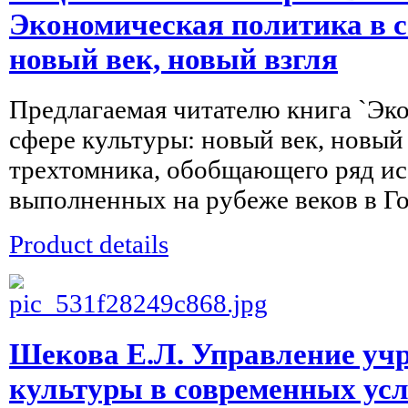
Экономическая политика в 
новый век, новый взгля
Предлагаемая читателю книга `Эк
сфере культуры: новый век, новый 
трехтомника, обобщающего ряд ис
выполненных на рубеже веков в Го
Product details
Шекова Е.Л. Управление уч
культуры в современных усл