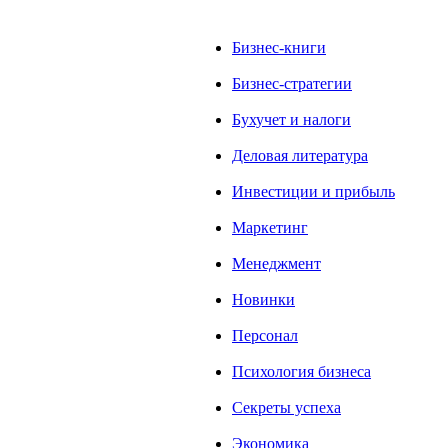
Бизнес-книги
Бизнес-стратегии
Бухучет и налоги
Деловая литература
Инвестиции и прибыль
Маркетинг
Менеджмент
Новинки
Персонал
Психология бизнеса
Секреты успеха
Экономика