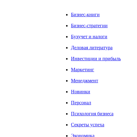
Бизнес-книги
Бизнес-стратегии
Бухучет и налоги
Деловая литература
Инвестиции и прибыль
Маркетинг
Менеджмент
Новинки
Персонал
Психология бизнеса
Секреты успеха
Экономика