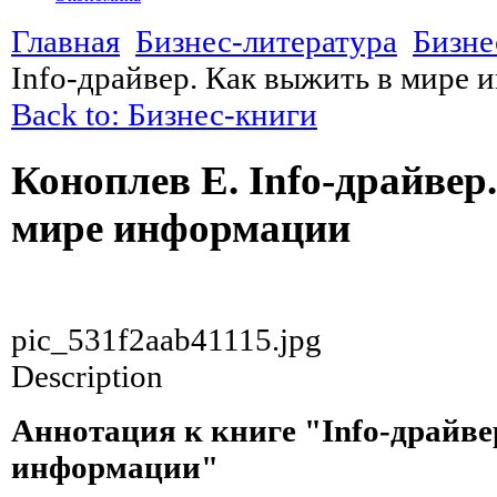
Главная
Бизнес-литература
Бизне
Info-драйвер. Как выжить в мире
Back to: Бизнес-книги
Коноплев Е. Info-драйвер
мире информации
pic_531f2aab41115.jpg
Description
Аннотация к книге "Info-драйве
информации"