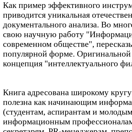
Как пример эффективного инструм
приводится уникальная отечествен
документального анализа. Во мног
свою научную работу "Информаци
современном обществе", пересказы
популярной форме. Оригинальной 
концепция "интеллектуального фил
Книга адресована широкому кругу 
полезна как начинающим информ
(студентам, аспирантам и молодым
информационным профессионалам 
секретарям, PR-менеджерам, препо