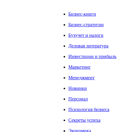
Бизнес-книги
Бизнес-стратегии
Бухучет и налоги
Деловая литература
Инвестиции и прибыль
Маркетинг
Менеджмент
Новинки
Персонал
Психология бизнеса
Секреты успеха
Экономика