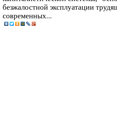
безжалостной эксплуатации трудя
современных...