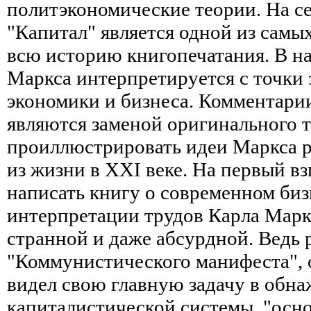
политэкономические теории. На с
"Капитал" является одной из самы
всю историю книгопечатания. В н
Маркса интерпретируется с точки
экономики и бизнеса. Комментари
являются заменой оригинального те
проиллюстрировать идеи Маркса 
из жизни в XXI веке. На первый вз
написать книгу о современном биз
интерпретации трудов Карла Марк
странной и даже абсурдной. Ведь р
"Коммунистического манифеста", 
видел свою главную задачу в обн
капиталистической системы, "осн