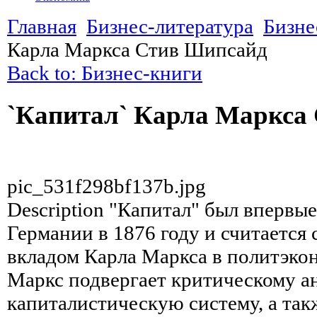
Главная
Бизнес-литература
Бизне
Карла Маркса Стив Шипсайд
Back to: Бизнес-книги
`Капитал` Карла Маркса
pic_531f298bf137b.jpg
Description
"Капитал" был впервые
Германии в 1876 году и считается
вкладом Карла Маркса в политэко
Маркс подвергает критическому а
капиталистическую систему, а так