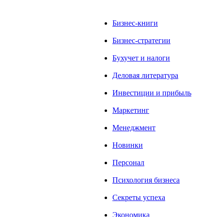
Бизнес-книги
Бизнес-стратегии
Бухучет и налоги
Деловая литература
Инвестиции и прибыль
Маркетинг
Менеджмент
Новинки
Персонал
Психология бизнеса
Секреты успеха
Экономика