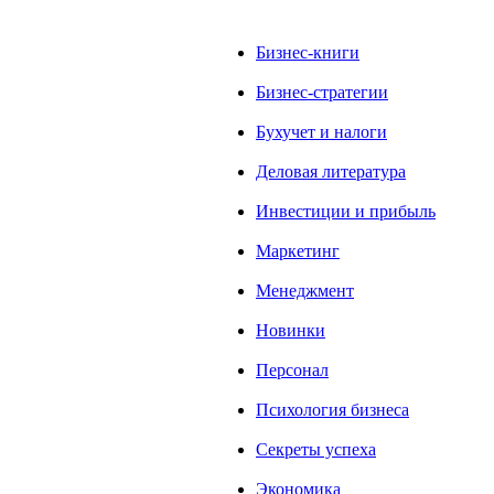
Бизнес-книги
Бизнес-стратегии
Бухучет и налоги
Деловая литература
Инвестиции и прибыль
Маркетинг
Менеджмент
Новинки
Персонал
Психология бизнеса
Секреты успеха
Экономика