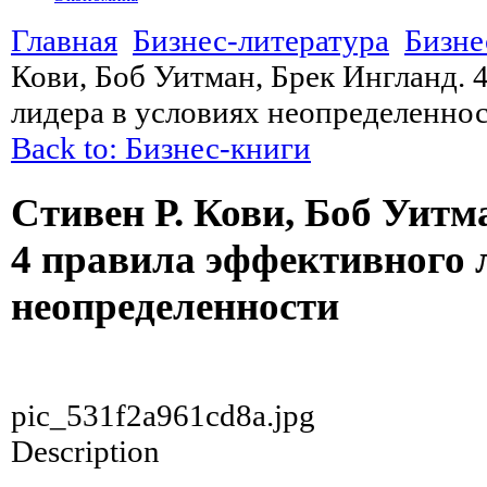
Главная
Бизнес-литература
Бизне
Кови, Боб Уитман, Брек Ингланд. 
лидера в условиях неопределенно
Back to: Бизнес-книги
Стивен Р. Кови, Боб Уитм
4 правила эффективного 
неопределенности
pic_531f2a961cd8a.jpg
Description