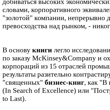
добиваться высоких экономически
словами, корпоративного эквивале
"золотой" компании, непрерывно
превосходства над рынком, - никог
В основу
книги
легло исследовани
по заказу McKinsey&Company и ох
корпораций из 15 отраслей промы
результаты разительно контрастир
"священных"
бизнес-книг
, как "
(In Search of Excellence) или "Пос
to Last).