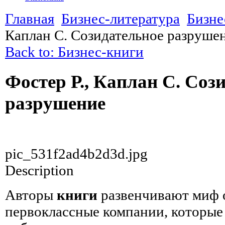
Главная
Бизнес-литература
Бизне
Каплан С. Созидательное разруше
Back to: Бизнес-книги
Фостер Р., Каплан С. Соз
разрушение
pic_531f2ad4b2d3d.jpg
Description
Авторы
книги
развенчивают миф о
первоклассные компании, которые