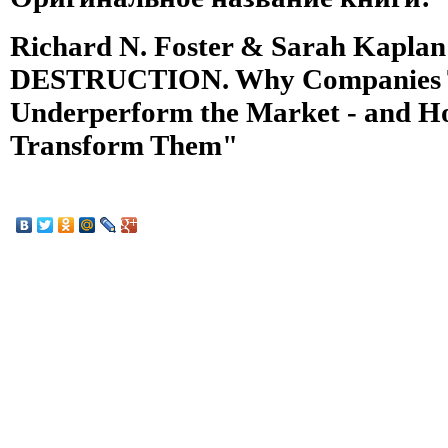
Richard N. Foster & Sarah Kapl
DESTRUCTION. Why Companies Tha
Underperform the Market - and Ho
Transform Them"