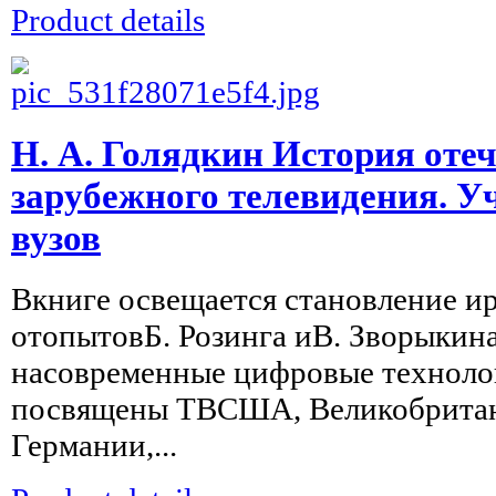
Product details
Н. А. Голядкин История оте
зарубежного телевидения. У
вузов
Вкниге освещается становление и
отопытовБ. Розинга иВ. Зворыкин
насовременные цифровые техноло
посвящены ТВСША, Великобритан
Германии,...