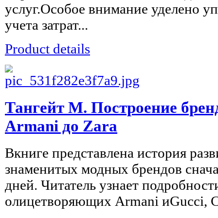
услуг.Особое внимание уделено у
учета затрат...
Product details
Тангейт М. Построение бренд
Armani до Zara
Вкниге представлена история раз
знаменитых модных брендов снача
дней. Читатель узнает подробност
олицетворяющих Armani иGucci, Cha