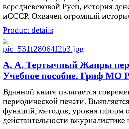
всредневековой Руси, история де
иСССР. Охвачен огромный историч
Product details
А. А. Тертычный Жанры пер
Учебное пособие. Гриф МО 
Вданной книге излагается соврем
периодической печати. Выявляется
функций, методов, уровня иформ 
действительности вжурналистике к