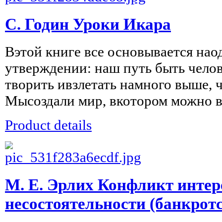
С. Годин Уроки Икара
Вэтой книге все основывается на
утверждении: наш путь быть чело
творить ивзлетать намного выше, ч
Мысоздали мир, вкотором можно вз
Product details
М. Е. Эрлих Конфликт интер
несостоятельности (банкрот