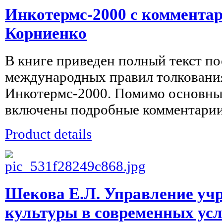
Инкотермс-2000 с коммента
Корниенко
В книге приведен полный текст п
международных правил толковани
Инкотермс-2000. Помимо основны
включены подробные комментарии 
Product details
Шекова Е.Л. Управление уч
культуры в современных усл