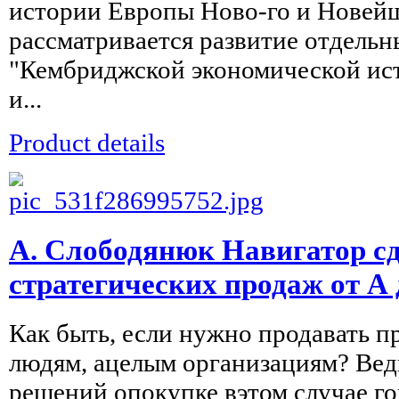
истории Европы Ново-го и Новейш
рассматривается развитие отдельны
"Кембриджской экономической ис
и...
Product details
А. Слободянюк Навигатор с
стратегических продаж от А д
Как быть, если нужно продавать 
людям, ацелым организациям? Вед
решений опокупке вэтом случае го