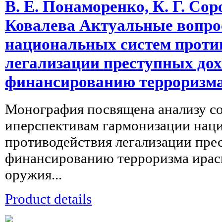
В. Е. Понаморенко, К. Г. Сор
Ковалева Актуальные вопро
национальных систем проти
легализации преступных дох
финансированию терроризма
Монография посвящена анализу с
иперспективам гармонизации нац
противодействия легализации пре
финансированию терроризма ира
оружия...
Product details