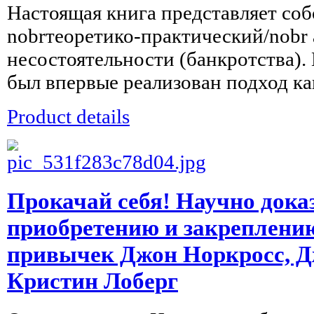
Настоящая книга представляет со
nobrтеоретико-практический/nobr
несостоятельности (банкротства).
был впервые реализован подход ка
Product details
Прокачай себя! Научно дока
приобретению и закреплени
привычек Джон Норкросс, Д
Кристин Лоберг