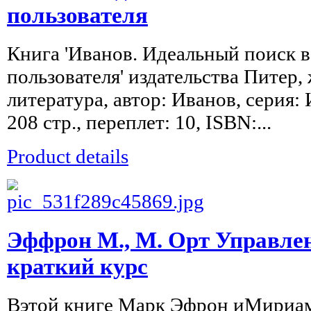
пользователя
Книга 'Иванов. Идеальный поиск в
пользователя' издательства Питер
литература, автор: Иванов, серия:
208 стр., переплет: 10, ISBN:...
Product details
Эффрон М., М. Орт Управле
краткий курс
Вэтой книге Марк Эфрон иМириа