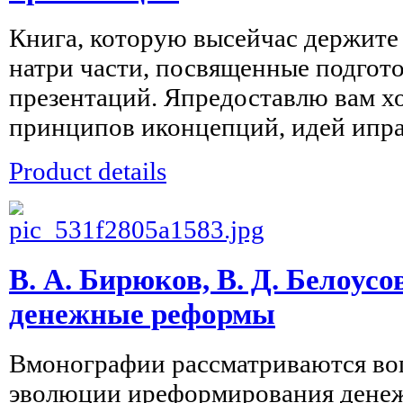
Книга, которую высейчас держите 
натри части, посвященные подгото
презентаций. Япредоставлю вам х
принципов иконцепций, идей ипра
Product details
В. А. Бирюков, В. Д. Белоусо
денежные реформы
Вмонографии рассматриваются воп
эволюции иреформирования дене