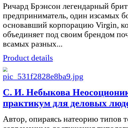
Ричард Брэнсон легендарный бри
предприниматель, один изсамых б
основавший корпорацию Virgin, ко
объединяет под своим брендом по
всамых разных...
Product details
С. И. Небыкова Неосоциони
практикум для деловых люд
Автор, опираясь натеорию типов 