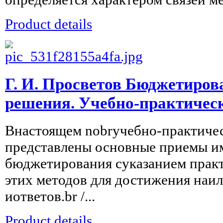
Product details
Г. И. Просветов Бюджетирова
решения. Учебно-практическ
Внастоящем nobrучебно-практиче
представлены основные приемы и
бюджетирования суказанием прак
этих методов для достижения на
иответов.br /...
Product details