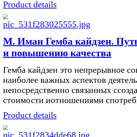
Product details
М. Имаи Гемба кайдзен. Пут
и повышению качества
Гемба кайдзен это непрерывное с
наиболее важных аспектов деятел
непосредственно связанных ссозд
стоимости иотношениями спотреби
Product details