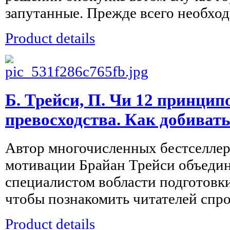
запутанные. Прежде всего необход
Product details
Б. Трейси, П. Чи 12 принцип
превосходства. Как добиват
Автор многочисленных бестселлер
мотивации Брайан Трейси объедин
специалистом вобласти подготовк
чтобы познакомить читателей спро
Product details