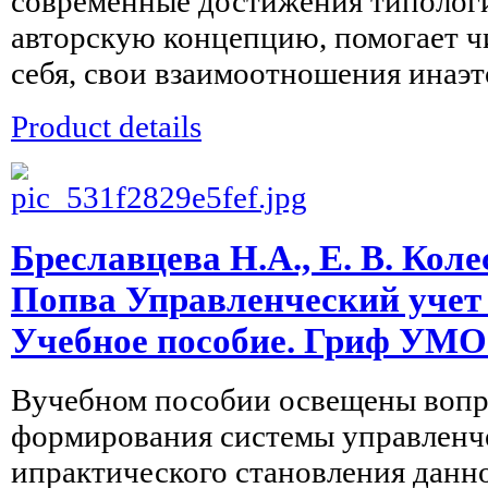
современные достижения типолог
авторскую концепцию, помогает ч
себя, свои взаимоотношения инаэто
Product details
Бреславцева Н.А., Е. В. Коле
Попва Управленческий учет в
Учебное пособие. Гриф УМ
Вучебном пособии освещены вопр
формирования системы управленче
ипрактического становления данн