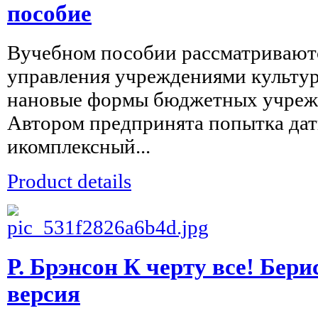
пособие
Вучебном пособии рассматривают
управления учреждениями культур
нановые формы бюджетных учреж
Автором предпринята попытка да
икомплексный...
Product details
Р. Брэнсон К черту все! Бери
версия