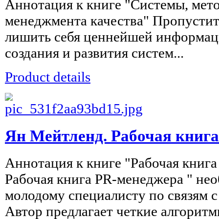
Аннотация к книге "Системы, мет
менеджмента качества" Пропустить
лишить себя ценнейшей информа
создания и развития систем...
Product details
Ян Мейтленд. Рабочая книг
Аннотация к книге "Рабочая книг
Рабочая книга PR-менеджера " не
молодому специалисту по связям 
Автор предлагает четкие алгоритмы