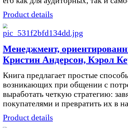
его как для аудиторных, так и само
Product details
Менеджмент, ориентированн
Кристин Андерсон, Кэрол К
Книга предлагает простые способ
возникающих при общении с потре
выработать четкую стратегию: зав
покупателями и превратить их в на
Product details