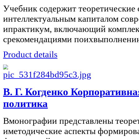
Учебник содержит теоретические 
интеллектуальным капиталом сов
ипрактикум, включающий комплек
срекомендациями поихвыполнению,
Product details
В. Г. Когденко Корпоративн
политика
Вмонографии представлены теоре
иметодические аспекты формиров