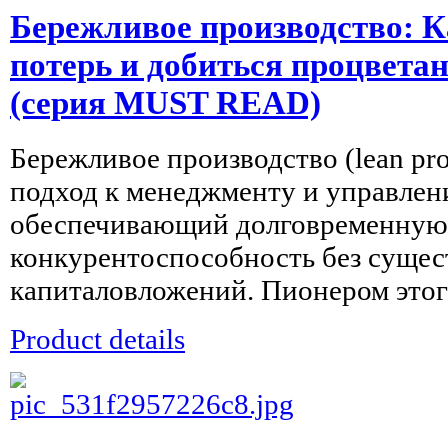
Бережливое производство: К
потерь и добиться процвета
(серия MUST READ)
Бережливое производство (lean pr
подход к менеджменту и управлен
обеспечивающий долговременную
конкурентоспособность без суще
капиталовложений. Пионером этого
Product details