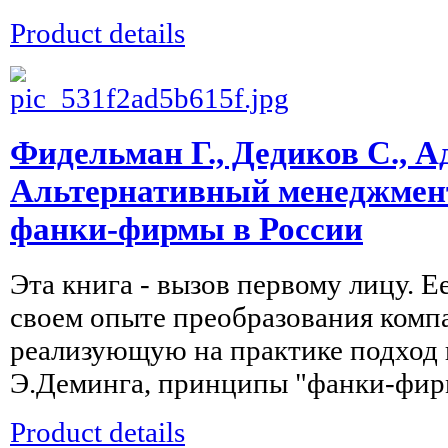
Product details
Фидельман Г., Дедиков С., А
Альтернативный менеджмент
фанки-фирмы в России
Эта книга - вызов первому лицу. Е
своем опыте преобразования комп
реализующую на практике подход 
Э.Деминга, принципы "фанки-фирм
Product details