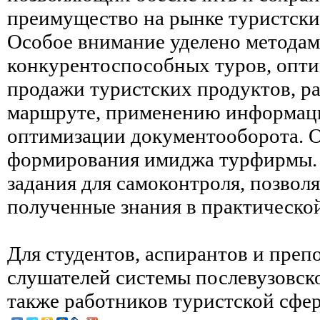
преимущество на рынке туристских
Особое внимание уделено методам
конкурентоспособных туров, опт
продажи туристских продуктов, ра
маршруте, применению информац
оптимизации документооборота. 
формирования имиджа турфирмы. 
задания для самоконтроля, позво
полученные знания в практической
Для студентов, аспирантов и препо
слушателей системы послевузовско
также работников туристской сфе