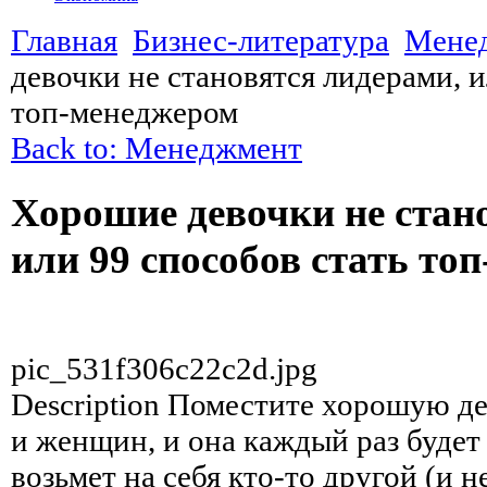
Главная
Бизнес-литература
Мене
девочки не становятся лидерами, и
топ-менеджером
Back to: Менеджмент
Хорошие девочки не стан
или 99 способов стать то
pic_531f306c22c2d.jpg
Description
Поместите хорошую де
и женщин, и она каждый раз будет 
возьмет на себя кто-то другой (и 