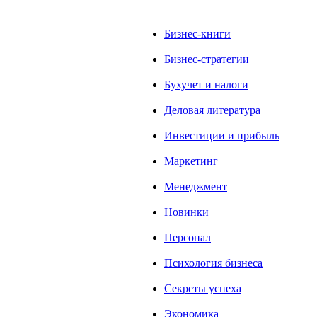
Бизнес-книги
Бизнес-стратегии
Бухучет и налоги
Деловая литература
Инвестиции и прибыль
Маркетинг
Менеджмент
Новинки
Персонал
Психология бизнеса
Секреты успеха
Экономика