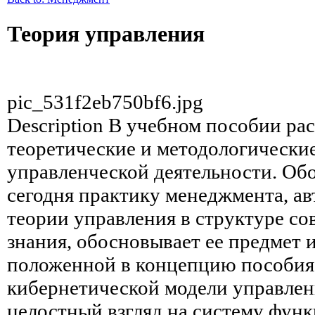
Теория управления
pic_531f2eb750bf6.jpg
Description
В учебном пособии ра
теоретические и методологически
управленческой деятельности. О
сегодня практику менеджмента, ав
теории управления в структуре со
знания, обосновывает ее предмет и
положенной в концепцию пособи
кибернетической модели управлен
целостный взгляд на систему функ