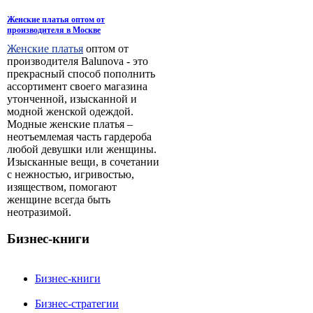
Женские платья оптом от
производителя в Москве
Женские платья
оптом от
производителя Balunova - это
прекрасный способ пополнить
ассортимент своего магазина
утонченной, изысканной и
модной женской одеждой.
Модные женские платья –
неотъемлемая часть гардероба
любой девушки или женщины.
Изысканные вещи, в сочетании
с нежностью, игривостью,
изяществом, помогают
женщине всегда быть
неотразимой.
Бизнес-книги
Бизнес-книги
Бизнес-стратегии