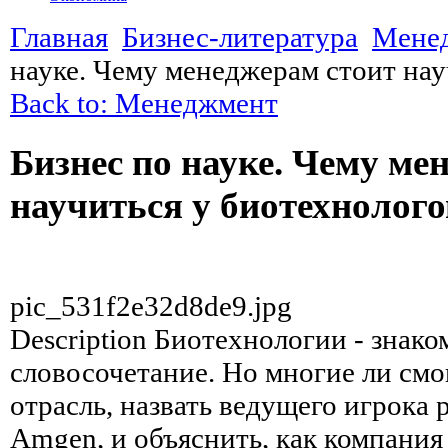
Главная
Бизнес-литература
Мене
науке. Чему менеджерам стоит нау
Back to: Менеджмент
Бизнес по науке. Чему ме
научиться у биотехнолого
pic_531f2e32d8de9.jpg
Description
Биотехнологии - знако
словосочетание. Но многие ли смо
отрасль, назвать ведущего игрока
Amgen, и объяснить, как компания