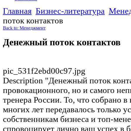
Главная
Бизнес-литература
Мене
поток контактов
Back to: Менеджмент
Денежный поток контактов
pic_531f2ebd00c97.jpg
Description
"Денежный поток конта
провокационного, но и самого не
тренера России. То, что собрано в
многих лет передавалось только ус
собственникам бизнеса и топ-мене
спровоцирует лично ваш успех в б