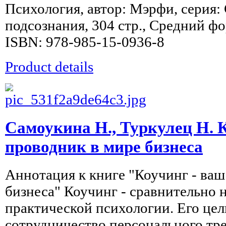
Психология, автор: Мэрфи, серия:
подсознания, 304 стр., Средний фо
ISBN: 978-985-15-0936-8
Product details
Самоукина Н., Туркулец Н. 
проводник в мире бизнеса
Аннотация к книге "Коучинг - ваш
бизнеса" Коучинг - сравнительно 
практической психологии. Его цел
сотрудничество персонального тре