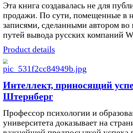
Эта книга создавалась не для публ
продажи. По сути, помещенные в 
записями, сделанными автором во
путей вывода русских компаний WE
Product details
Интеллект, приносящий успе
Штернберг
Профессор психологии и образова
университета доказывает на стран
важнейшей предпосылкой успеха 