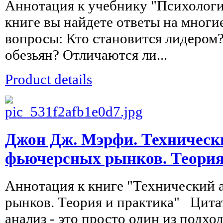
Аннотация к учебнику "Психологи
книге вы найдете ответы на мног
вопросы: Кто становится лидером?
обезьян? Отличаются ли...
Product details
Джон Дж. Мэрфи. Техническ
фьючерсных рынков. Теория
Аннотация к книге "Технический 
рынков. Теория и практика" Цита
анализ - это просто один из подх