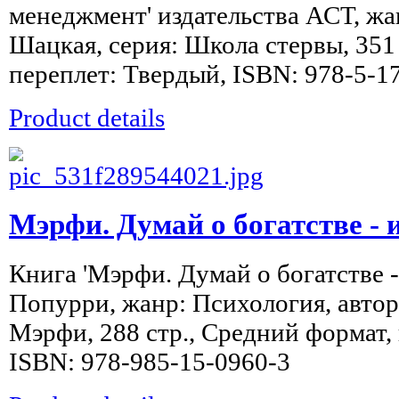
менеджмент' издательства АСТ, жа
Шацкая, серия: Школа стервы, 351
переплет: Твердый, ISBN: 978-5-1
Product details
Мэрфи. Думай о богатстве - 
Книга 'Мэрфи. Думай о богатстве -
Попурри, жанр: Психология, автор
Мэрфи, 288 стр., Средний формат,
ISBN: 978-985-15-0960-3