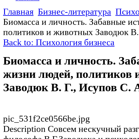
Главная
Бизнес-литература
Психо
Биомасса и личность. Забавные ис
политиков и животных Заводюк В. 
Back to: Психология бизнеса
Биомасса и личность. Заб
жизни людей, политиков 
Заводюк В. Г., Исупов С. 
pic_531f2ce0566be.jpg
Description
Совсем нескучный разг
философа В.Г.Заводюка и психоло