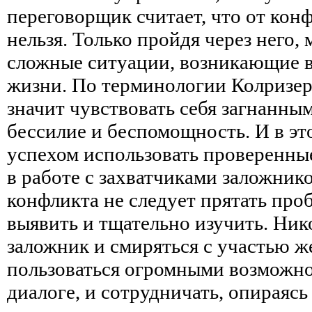
переговорщик считает, что от кон
нельзя. Только пройдя через него,
сложные ситуации, возникающие в
жизни. По терминологии Колризер
значит чувствовать себя загнанны
бессилие и беспомощность. И в эт
успехом использовать проверенны
в работе с захватчиками заложник
конфликта не следует прятать про
выявить и тщательно изучить. Нико
заложник и смиряться с участью 
пользоваться огромными возможн
диалоге, и сотрудничать, опираяс