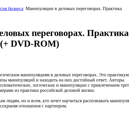
гия бизнеса
Манипуляции в деловых переговорах. Практика
еловых переговорах. Практика
я (+ DVD-ROM)
гическим манипуляциям в деловых переговорах. Это практикум
типы манипуляций и находить на них достойный ответ. Авторы
пломатические, логические и манипуляции с привлечением тре
ерами из практики российской деловой жизни.
ым людям, но и всем, кто хочет научиться распознавать манипул
 сохраняя отношения с партнером.