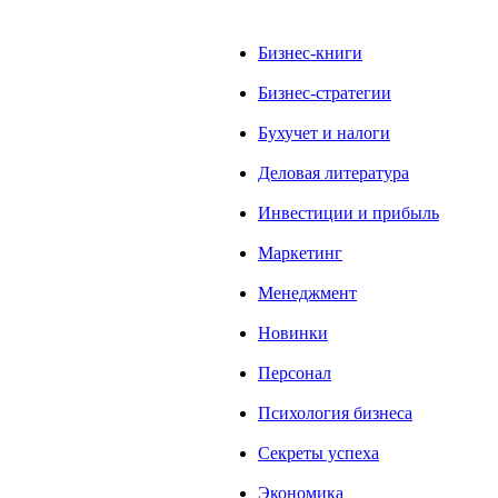
Бизнес-книги
Бизнес-стратегии
Бухучет и налоги
Деловая литература
Инвестиции и прибыль
Маркетинг
Менеджмент
Новинки
Персонал
Психология бизнеса
Секреты успеха
Экономика