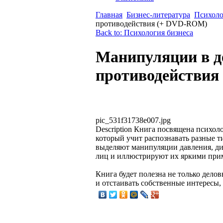
Главная
Бизнес-литература
Психоло
противодействия (+ DVD-ROM)
Back to: Психология бизнеса
Манипуляции в д
противодействи
pic_531f31738e007.jpg
Description
Книга посвящена психоло
который учит распознавать разные 
выделяют манипуляции давления, ди
лиц и иллюстрируют их яркими прим
Книга будет полезна не только делов
и отстаивать собственные интересы,