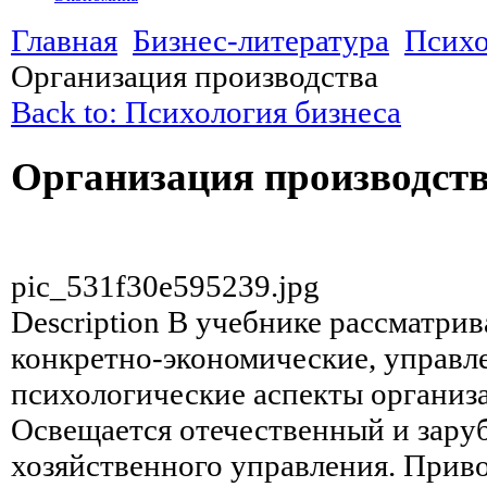
Главная
Бизнес-литература
Психо
Организация производства
Back to: Психология бизнеса
Организация производст
pic_531f30e595239.jpg
Description
В учебнике рассматрив
конкретно-экономические, управл
психологические аспекты организ
Освещается отечественный и зар
хозяйственного управления. Прив