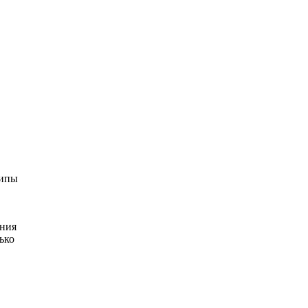
ципы
ания
ько