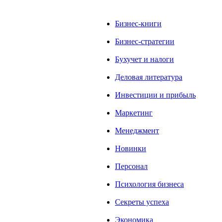
Бизнес-книги
Бизнес-стратегии
Бухучет и налоги
Деловая литература
Инвестиции и прибыль
Маркетинг
Менеджмент
Новинки
Персонал
Психология бизнеса
Секреты успеха
Экономика