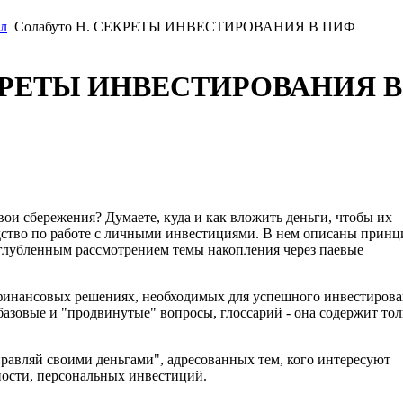
л
Солабуто Н. СЕКРЕТЫ ИНВЕСТИРОВАНИЯ В ПИФ
ЕКРЕТЫ ИНВЕСТИРОВАНИЯ В
вои сбережения? Думаете, куда и как вложить деньги, чтобы их
дство по работе с личными инвестициями. В нем описаны прин
глубленным рассмотрением темы накопления через паевые
 финансовых решениях, необходимых для успешного инвестиров
базовые и "продвинутые" вопросы, глоссарий - она содержит тол
равляй своими деньгами", адресованных тем, кого интересуют
ности, персональных инвестиций.