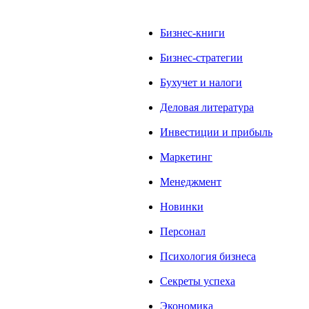
Бизнес-книги
Бизнес-стратегии
Бухучет и налоги
Деловая литература
Инвестиции и прибыль
Маркетинг
Менеджмент
Новинки
Персонал
Психология бизнеса
Секреты успеха
Экономика