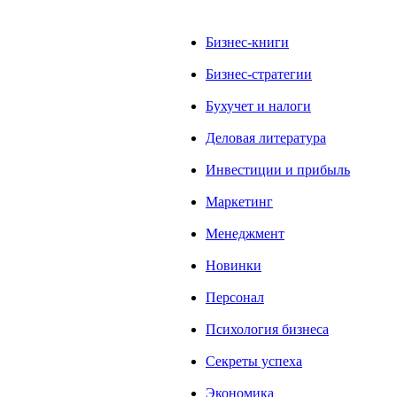
Бизнес-книги
Бизнес-стратегии
Бухучет и налоги
Деловая литература
Инвестиции и прибыль
Маркетинг
Менеджмент
Новинки
Персонал
Психология бизнеса
Секреты успеха
Экономика