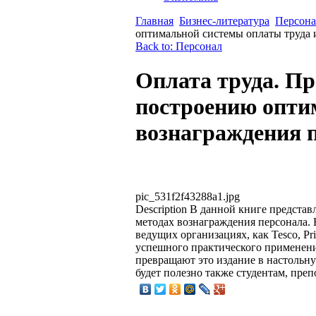
Главная
Бизнес-литература
Персона
оптимальной системы оплаты труда 
Back to: Персонал
Оплата труда. Пр
построению опти
вознаграждения 
pic_531f2f43288a1.jpg
Description
В данной книге представ
методах вознаграждения персонала.
ведущих организациях, как Tesco, Pr
успешного практического применени
превращают это издание в настольну
будет полезно также студентам, пре