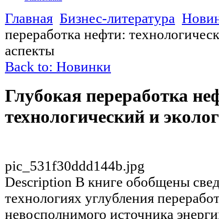
Главная
Бизнес-литература
Нови
переработка нефти: технологичес
аспекты
Back to: Новинки
Глубокая переработка не
технологический и эколо
pic_531f30ddd144b.jpg
Description
В книге обобщены свед
технологиях углубления переработ
невосполнимого источника энерги