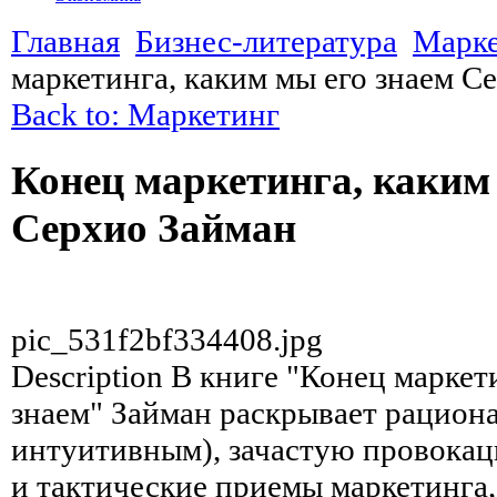
Главная
Бизнес-литература
Марк
маркетинга, каким мы его знаем С
Back to: Маркетинг
Конец маркетинга, каким
Серхио Займан
pic_531f2bf334408.jpg
Description
В книге "Конец маркети
знаем" Займан раскрывает рацион
интуитивным), зачастую провокац
и тактические приемы маркетинга,