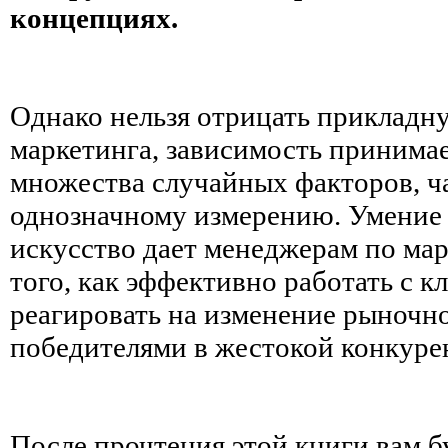
концепциях.
Однако нельзя отрицать приклад
маркетинга, зависимость принима
множества случайных факторов, 
однозначному измерению. Умение 
искусство дает менеджерам по ма
того, как эффективно работать с к
реагировать на изменение рыночн
победителями в жестокой конкуре
После прочтения этой книги вам б