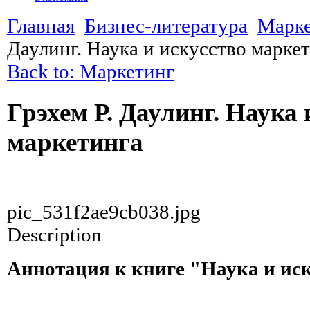
Главная
Бизнес-литература
Марк
Даулинг. Наука и искусство марке
Back to: Маркетинг
Грэхем Р. Даулинг. Наука 
маркетинга
pic_531f2ae9cb038.jpg
Description
Аннотация к книге "Наука и ис