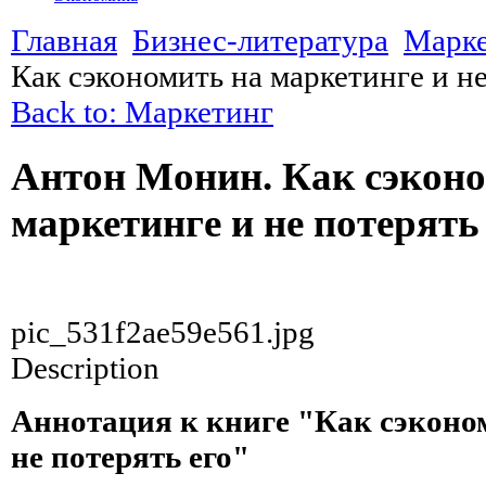
Главная
Бизнес-литература
Марк
Как сэкономить на маркетинге и не
Back to: Маркетинг
Антон Монин. Как сэконо
маркетинге и не потерять
pic_531f2ae59e561.jpg
Description
Аннотация к книге "Как сэконо
не потерять его"