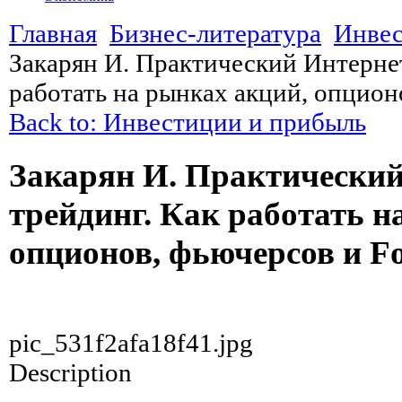
Главная
Бизнес-литература
Инвес
Закарян И. Практический Интерне
работать на рынках акций, опцион
Back to: Инвестиции и прибыль
Закарян И. Практический
трейдинг. Как работать н
опционов, фьючерсов и F
pic_531f2afa18f41.jpg
Description