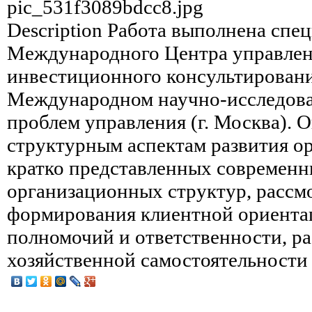
pic_531f3089bdcc8.jpg
Description
Работа выполнена спе
Международного Центра управлен
инвестиционного консультирования
Международном научно-исследова
проблем управления (г. Москва). 
структурным аспектам развития о
кратко представленных современн
организационных структур, расс
формирования клиентной ориента
полномочий и ответственности, р
хозяйственной самостоятельности