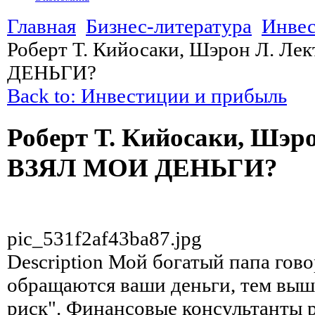
Главная
Бизнес-литература
Инвес
Роберт Т. Кийосаки, Шэрон Л. Л
ДЕНЬГИ?
Back to: Инвестиции и прибыль
Роберт Т. Кийосаки, Шэр
ВЗЯЛ МОИ ДЕНЬГИ?
pic_531f2af43ba87.jpg
Description
Мой богатый папа гово
обращаются ваши деньги, тем выш
риск". Финансовые консультанты 