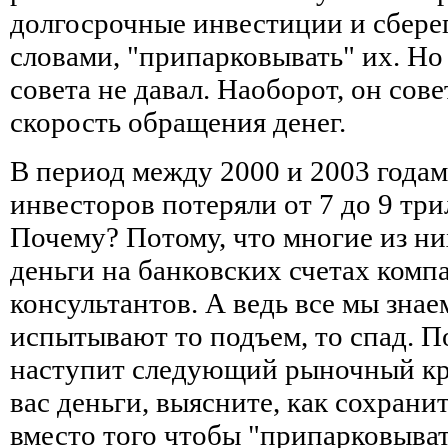
долгосрочные инвестиции и сберег
словами, "припарковывать" их. Но
совета не давал. Наоборот, он сов
скорость обращения денег.
В период между 2000 и 2003 года
инвесторов потеряли от 7 до 9 тр
Почему? Потому, что многие из ни
деньги на банковских счетах ком
консультантов. А ведь все мы знае
испытывают то подъем, то спад. П
наступит следующий рыночный кра
вас деньги, выясните, как сохрани
вместо того чтобы "припарковыват