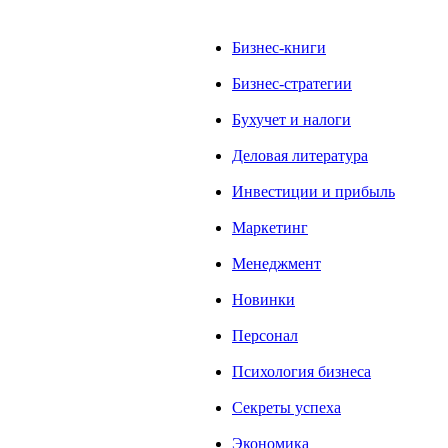
Бизнес-книги
Бизнес-стратегии
Бухучет и налоги
Деловая литература
Инвестиции и прибыль
Маркетинг
Менеджмент
Новинки
Персонал
Психология бизнеса
Секреты успеха
Экономика