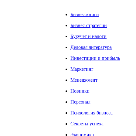
Бизнес-книги
Бизнес-стратегии
Бухучет и налоги
Деловая литература
Инвестиции и прибыль
Маркетинг
Менеджмент
Новинки
Персонал
Психология бизнеса
Секреты успеха
Экономика