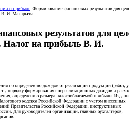
ции и прибыль
Формирование финансовых результатов для цел
 В. И. Макарьева
нансовых результатов для цел
 Налог на прибыль В. И.
ия по определению доходов от реализации продукции (работ, у
ость, порядку формирования внереализационных доходов и расхо
ения, определению размера налогооблагаемой прибыли. Издани
Налогового кодекса Российской Федерации с учетом внесенных
лений Правительства Российской Федерации, инструктивных
сии. Для руководителей организаций, главных бухгалтеров,
рганов.