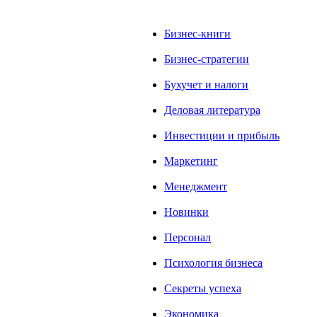
Бизнес-книги
Бизнес-стратегии
Бухучет и налоги
Деловая литература
Инвестиции и прибыль
Маркетинг
Менеджмент
Новинки
Персонал
Психология бизнеса
Секреты успеха
Экономика