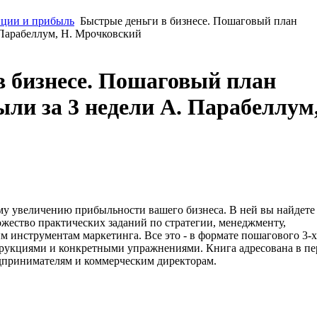
ции и прибыль
Быстрые деньги в бизнесе. Пошаговый план
 Парабеллум, Н. Мрочковский
в бизнесе. Пошаговый план
ли за 3 недели А. Парабеллум
у увеличению прибыльности вашего бизнеса. В ней вы найдете
ество практических заданий по стратегии, менеджменту,
ым инструментам маркетинга. Все это - в формате пошагового 3-х
трукциями и конкретными упражнениями. Книга адресована в п
едпринимателям и коммерческим директорам.