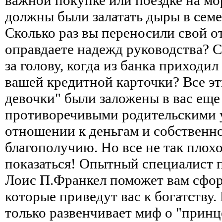
должны были залатать дыры в сем
Сколько раз вы переносили свой от
оправдаете надежд руководства? С
за голову, когда из банка приходил
вашей кредитной карточки? Все э
девочки" были заложены в вас еще 
противоречивыми родительскими 
отношении к деньгам и собствен
благополучию. Но все не так плохо
показаться! Опытный специалист 
Лоис П.Франкел поможет вам сфор
которые приведут вас к богатству.
только развенчивает миф о "принце