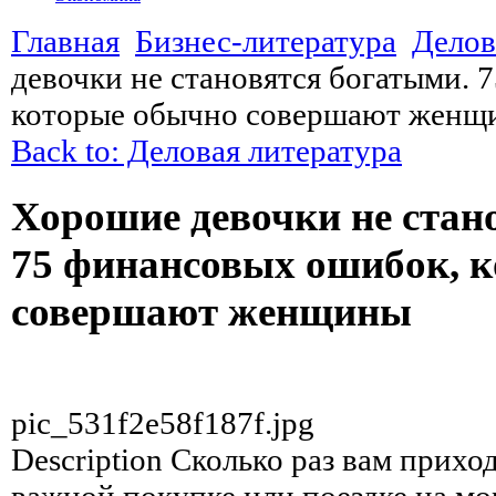
Главная
Бизнес-литература
Делов
девочки не становятся богатыми. 
которые обычно совершают женщ
Back to: Деловая литература
Хорошие девочки не стан
75 финансовых ошибок, 
совершают женщины
pic_531f2e58f187f.jpg
Description
Сколько раз вам приход
важной покупке или поездке на мо